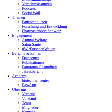
Vernehmlassungen
Podcasts
Social Wall
Themen
Patientennutzen
Forschung und Entwicklung
Pharmastandort Schweiz
Engagement
Animal Welfare
Salon Santé
#WirForschenWeiter
Berichte & Zahlen
Datacenter
Publikationen
Panorama Gesundheit
Jahresbericht
Academy
biotechlerncenter
Bio-App
Über uns
Verband
Vorstand
Team
Mitglieder
Kontakt