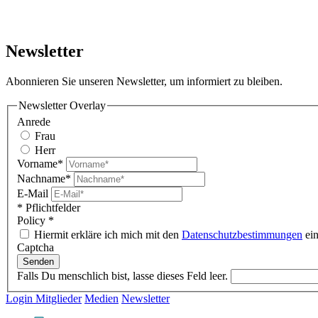
Newsletter
Abonnieren Sie unseren Newsletter, um informiert zu bleiben.
Newsletter Overlay
Anrede
Frau
Herr
Vorname*
Nachname*
E-Mail
* Pflichtfelder
Policy
*
Hiermit erkläre ich mich mit den
Datenschutzbestimmungen
ein
Captcha
Senden
Falls Du menschlich bist, lasse dieses Feld leer.
Login Mitglieder
Medien
Newsletter