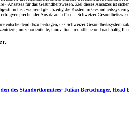
-Ansatzes für das Gesundheitswesen. Ziel dieses Ansatzes ist sicherzus
abgestimmt ist, während gleichzeitig die Kosten im Gesundheitssystem ge
n erfolgversprechender Ansatz auch für das Schweizer Gesundheitswes
are entscheidend dazu beitragen, das Schweizer Gesundheitssystem zu
zentrierte, nutzenorientierte, innovationsfreundliche und nachhaltig f
er.
den des Standortkomitees: Julian Bertschinger, Head 