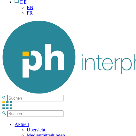
DE
EN
FR
Aktuell
Übersicht
Medienmitteilungen