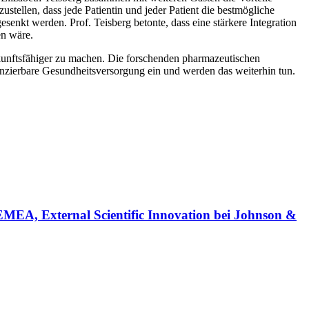
tellen, dass jede Patientin und jeder Patient die bestmögliche
senkt werden. Prof. Teisberg betonte, dass eine stärkere Integration
en wäre.
kunftsfähiger zu machen. Die forschenden pharmazeutischen
inanzierbare Gesundheitsversorgung ein und werden das weiterhin tun.
EMEA, External Scientific Innovation bei Johnson &