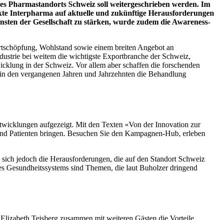
 des Pharmastandorts Schweiz soll weitergeschrieben werden. Im
ckte Interpharma auf aktuelle und zukünftige Herausforderungen
ten der Gesellschaft zu stärken, wurde zudem die Awareness-
ertschöpfung, Wohlstand sowie einem breiten Angebot an
ustrie bei weitem die wichtigste Exportbranche der Schweiz,
twicklung in der Schweiz. Vor allem aber schaffen die forschenden
n in den vergangenen Jahren und Jahrzehnten die Behandlung
ntwicklungen aufgezeigt. Mit den Texten «Von der Innovation zur
 und Patienten bringen. Besuchen Sie den Kampagnen-Hub, erleben
 sich jedoch die Herausforderungen, die auf den Standort Schweiz
des Gesundheitssystems sind Themen, die laut Buholzer dringend
Elizabeth Teisberg zusammen mit weiteren Gästen die Vorteile