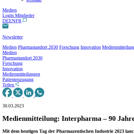
Medien
Login Mitglieder
DE
EN
FR
Newsletter
Medien
Pharmastandort 2030
Forschung
Innovation
Medienmitteilun
Medien
Pharmastandort 2030
Forschung
Innovation
Medienmitteilungen
Patientenzugang
Teilen
30.03.2023
Medienmitteilung: Interpharma – 90 Jahre 
Mit dem heutigen Tag der Pharmazeutischen Industrie 2023 lanc