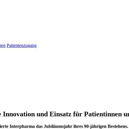
gen
Patientenzugang
Innovation und Einsatz für Patientinnen u
ierte Interpharma das Jubiläumsjahr ihres 90-jährigen Bestehen