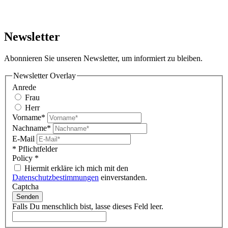
Newsletter
Abonnieren Sie unseren Newsletter, um informiert zu bleiben.
Newsletter Overlay
Anrede
Frau
Herr
Vorname*
Nachname*
E-Mail
* Pflichtfelder
Policy
*
Hiermit erkläre ich mich mit den
Datenschutzbestimmungen
einverstanden.
Captcha
Senden
Falls Du menschlich bist, lasse dieses Feld leer.