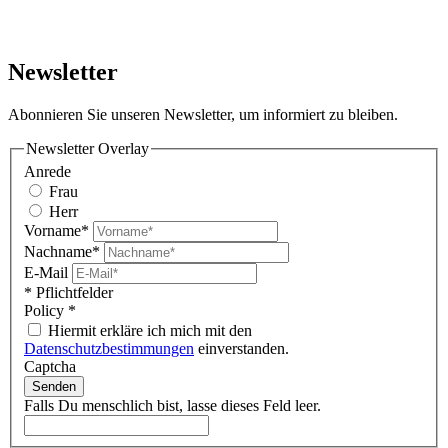
Newsletter
Abonnieren Sie unseren Newsletter, um informiert zu bleiben.
Newsletter Overlay
Anrede
Frau
Herr
Vorname*
Nachname*
E-Mail
* Pflichtfelder
Policy
*
Hiermit erkläre ich mich mit den
Datenschutzbestimmungen
einverstanden.
Captcha
Senden
Falls Du menschlich bist, lasse dieses Feld leer.