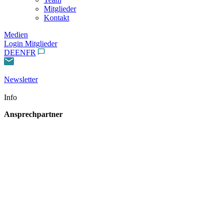
Mitglieder
Kontakt
Medien
Login Mitglieder
DE
EN
FR
Newsletter
Info
Ansprechpartner