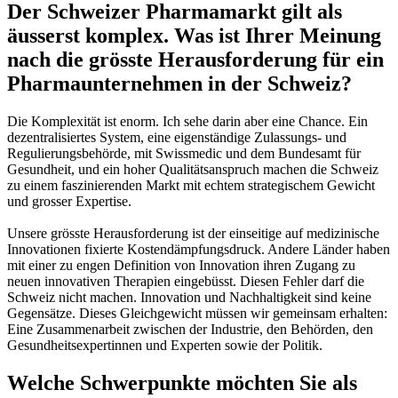
Der Schweizer Pharmamarkt gilt als
äusserst komplex. Was ist Ihrer Meinung
nach die grösste Herausforderung für ein
Pharmaunternehmen in der Schweiz?
Die Komplexität ist enorm. Ich sehe darin aber eine Chance. Ein
dezentralisiertes System, eine eigenständige Zulassungs- und
Regulierungsbehörde, mit Swissmedic und dem Bundesamt für
Gesundheit, und ein hoher Qualitätsanspruch machen die Schweiz
zu einem faszinierenden Markt mit echtem strategischem Gewicht
und grosser Expertise.
Unsere grösste Herausforderung ist der einseitige auf medizinische
Innovationen fixierte Kostendämpfungsdruck. Andere Länder haben
mit einer zu engen Definition von Innovation ihren Zugang zu
neuen innovativen Therapien eingebüsst. Diesen Fehler darf die
Schweiz nicht machen. Innovation und Nachhaltigkeit sind keine
Gegensätze. Dieses Gleichgewicht müssen wir gemeinsam erhalten:
Eine Zusammenarbeit zwischen der Industrie, den Behörden, den
Gesundheitsexpertinnen und Experten sowie der Politik.
Welche Schwerpunkte möchten Sie als