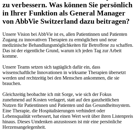
zu verbessern. Was können Sie persönlich
in Ihrer Funktion als General Manager
von AbbVie Switzerland dazu beitragen?
Unsere Vision bei AbbVie ist es, allen Patientinnen und Patienten
Zugang zu innovativen Therapien zu ermöglichen und neue
medizinische Behandlungsmöglichkeiten für Betroffene zu schaffen.
Das ist der eigentliche Grund, warum ich jeden Tag zur Arbeit
komme.
Unsere Teams setzen sich tagtäglich dafür ein, dass
wissenschaftliche Innovationen in wirksame Therapien übersetzt
werden und rechtzeitig bei den Menschen ankommen, die sie
brauchen.
Gleichzeitig beobachte ich mit Sorge, wie sich der Fokus
zunehmend auf Kosten verlagert, statt auf den ganzheitlichen
Nutzen für Patientinnen und Patienten und das Gesundheitssystem.
Eine Therapie, die Hospitalisierungen verhindert oder
Lebensqualität verbessert, hat einen Wert weit über ihren Listenpreis
hinaus. Dieses Umdenken anzustossen ist mir eine persönliche
Herzensangelegenheit.