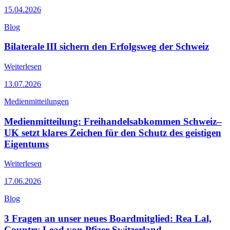
15.04.2026
Blog
Bilaterale III sichern den Erfolgsweg der Schweiz
Weiterlesen
13.07.2026
Medienmitteilungen
Medienmitteilung: Freihandelsabkommen Schweiz–
UK setzt klares Zeichen für den Schutz des geistigen
Eigentums
Weiterlesen
17.06.2026
Blog
3 Fragen an unser neues Boardmitglied: Rea Lal,
Country Lead von Pfizer Switzerland