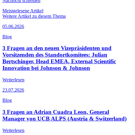
Nachricht schreiben
Meistgelesene Artikel
Weitere Artikel zu diesem Thema
05.06.2026
Blog
3 Fragen an den neuen Vizepräsidenten und
Vorsitzenden des Standortkomitees: Julian
Bertschinger, Head EMEA, External Scientific
Innovation bei Johnson & Johnson
Weiterlesen
23.07.2026
Blog
3 Fragen an Adrian Cuadra Leon, General
Manager von UCB ALPS (Austria & Switzerland)
Weiterlesen