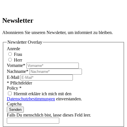
Newsletter
Abonnieren Sie unseren Newsletter, um informiert zu bleiben.
Newsletter Overlay
Anrede
Frau
Herr
Vorname*
Nachname*
E-Mail
* Pflichtfelder
Policy
*
Hiermit erkläre ich mich mit den
Datenschutzbestimmungen
einverstanden.
Captcha
Senden
Falls Du menschlich bist, lasse dieses Feld leer.