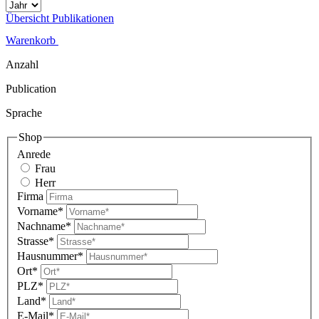
Übersicht Publikationen
Warenkorb
Anzahl
Publication
Sprache
Shop
Anrede
Frau
Herr
Firma
Vorname*
Nachname*
Strasse*
Hausnummer*
Ort*
PLZ*
Land*
E-Mail*