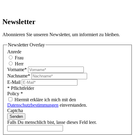
Newsletter
Abonnieren Sie unseren Newsletter, um informiert zu bleiben.
Newsletter Overlay
Anrede
Frau
Herr
Vorname*
Nachname*
E-Mail
* Pflichtfelder
Policy
*
Hiermit erkläre ich mich mit den
Datenschutzbestimmungen
einverstanden.
Captcha
Senden
Falls Du menschlich bist, lasse dieses Feld leer.