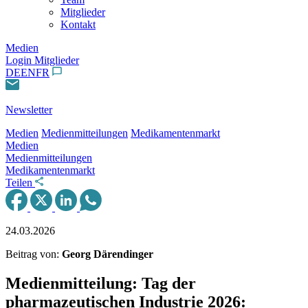
Mitglieder
Kontakt
Medien
Login Mitglieder
DE
EN
FR
Newsletter
Medien
Medienmitteilungen
Medikamentenmarkt
Medien
Medienmitteilungen
Medikamentenmarkt
Teilen
24.03.2026
Beitrag von:
Georg Därendinger
Medienmitteilung: Tag der
pharmazeutischen Industrie 2026: