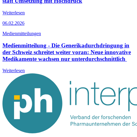
statt Umsetzung mit Hochdruck
Weiterlesen
06.02.2026
Medienmitteilungen
Medienmitteilung - Die Generikadurchdringung in
der Schweiz schreitet weiter voran: Neue innovative
Medikamente wachsen nur unterdurchschnittlich
Weiterlesen