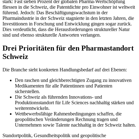
stark: Fast sieben Prozent der globalen Pharma-Wertschöpfung
fliessen in die Schweiz, die Patentdichte pro Einwohner ist weltweit
führend. Jedoch: Das Beschäftigungswachstum in der
Pharmaindustrie in der Schweiz stagnierte in den letzten Jahren, die
Investitionen in Forschung und Entwicklung gingen sogar zurück.
Dies verdeutlicht, dass die Herausforderungen struktureller Natur
sind und ebenso strukturelle Antworten verlangen.
Drei Prioritäten für den Pharmastandort
Schweiz
Die Branche sieht konkreten Handlungsbedarf auf drei Ebenen:
Den raschen und gleichberechtigten Zugang zu innovativen
Medikamenten für alle Patientinnen und Patienten
sicherstellen.
Die Schweiz als führenden Innovations- und
Produktionsstandort für Life Sciences nachhaltig stärken und
weiterentwickeln.
Wettbewerbsfähige Rahmenbedingungen schaffen, die
geopolitischen Veränderungen Rechnung tragen und
Unternehmen sowie Talente nachhaltig in der Schweiz halten.
Standortpolitik, Gesundheitspolitik und geopolitische