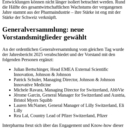
Entwicklungen können nicht länger isoliert betrachtet werden. Rund
die Hälfte des gesamtwirtschaftlichen Wachstums der vergangenen
Jahre stammt aus der Pharmaindustrie – ihre Stärke ist eng mit der
Stärke der Schweiz verknüpft.
Generalversammlung: neue
Vorstandsmitglieder gewählt
An der ordentlichen Generalversammlung vom gleichen Tag wurde
der Jahresbericht 2025 verabschiedet und der Vorstand mit den
folgenden Personen ergänzt:
Julian Bertschinger, Head EMEA External Scientific
Innovation, Johnson & Johnson
Patrick Schuler, Managing Director, Johnson & Johnson
Innovative Medicine
Michele Ravara, Managing Director for Switzerland, AbbVie
Jérome Garcin, General Manager for Switzerland and Austria,
Bristol Myers Squibb
Lauren McNamer, General Manager of Lilly Switzerland, Eli
Lilly
Rea Lal, Country Lead of Pfizer Switzerland, Pfizer
Interpharma freut sich über das Engagement und Know-how dieser