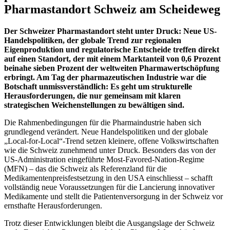
Pharmastandort Schweiz am Scheideweg
Der Schweizer Pharmastandort steht unter Druck: Neue US-
Handelspolitiken, der globale Trend zur regionalen
Eigenproduktion und regulatorische Entscheide treffen direkt
auf einen Standort, der mit einem Marktanteil von 0,6 Prozent
beinahe sieben Prozent der weltweiten Pharmawertschöpfung
erbringt. Am Tag der pharmazeutischen Industrie war die
Botschaft unmissverständlich: Es geht um strukturelle
Herausforderungen, die nur gemeinsam mit klaren
strategischen Weichenstellungen zu bewältigen sind.
Die Rahmenbedingungen für die Pharmaindustrie haben sich
grundlegend verändert. Neue Handelspolitiken und der globale
„Local-for-Local“-Trend setzen kleinere, offene Volkswirtschaften
wie die Schweiz zunehmend unter Druck. Besonders das von der
US-Administration eingeführte Most-Favored-Nation-Regime
(MFN) – das die Schweiz als Referenzland für die
Medikamentenpreisfestsetzung in den USA einschliesst – schafft
vollständig neue Voraussetzungen für die Lancierung innovativer
Medikamente und stellt die Patientenversorgung in der Schweiz vor
ernsthafte Herausforderungen.
Trotz dieser Entwicklungen bleibt die Ausgangslage der Schweiz