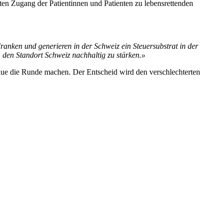
ten Zugang der Patientinnen und Patienten zu lebensrettenden
anken und generieren in der Schweiz ein Steuersubstrat in der
m den Standort Schweiz nachhaltig zu stärken.»
aue die Runde machen. Der Entscheid wird den verschlechterten