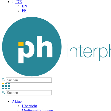
DE
EN
FR
Aktuell
Übersicht
Medienmitteilungen