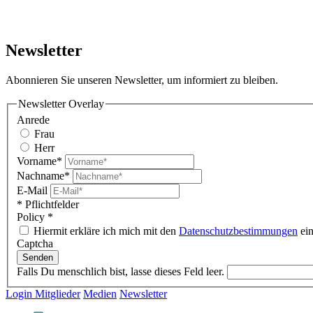
Newsletter
Abonnieren Sie unseren Newsletter, um informiert zu bleiben.
Newsletter Overlay
Anrede
Frau
Herr
Vorname*
Nachname*
E-Mail
* Pflichtfelder
Policy
*
Hiermit erkläre ich mich mit den
Datenschutzbestimmungen
ein
Captcha
Senden
Falls Du menschlich bist, lasse dieses Feld leer.
Login Mitglieder
Medien
Newsletter