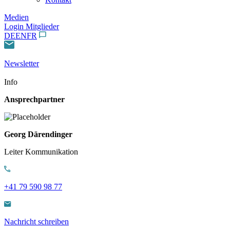
Medien
Login Mitglieder
DE
EN
FR
Newsletter
Info
Ansprechpartner
Georg Därendinger
Leiter Kommunikation
+41 79 590 98 77
Nachricht schreiben