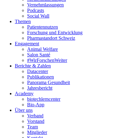
Vernehmlassungen
Podcasts
Social Wall
Themen
Patientennutzen
Forschung und Entwicklung
Pharmastandort Schweiz
Engagement
Animal Welfare
Salon Santé
#WirForschenWeiter
Berichte & Zahlen
Datacenter
Publikationen
Panorama Gesundheit
Jahresbericht
Academy
biotechlerncenter
Bio-App
Über uns
Verband
Vorstand
Team
Mitglieder
Kontakt