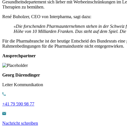
Gesundheitsdepartement sich lieber mit Werbeeinschränkungen im Lebe
Therapien zu bemühen.
René Buholzer, CEO von Interpharma, sagt dazu:
«Die forschenden Pharmaunternehmen stehen in der Schweiz für
Höhe von 10 Milliarden Franken. Das steht auf dem Spiel. Die P
Für die Pharmabranche ist der heutige Entscheid des Bundesrats ein
Rahmenbedingungen für die Pharmaindustrie nicht entgegenwirken.
Ansprechpartner
Georg Därendinger
Leiter Kommunikation
+41 79 590 98 77
Nachricht schreiben