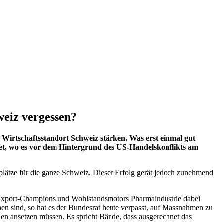
weiz vergessen?
Wirtschaftsstandort Schweiz stärken. Was erst einmal gut
stet, wo es vor dem Hintergrund des US-Handelskonflikts am
plätze für die ganze Schweiz. Dieser Erfolg gerät jedoch zunehmend
es Export-Champions und Wohlstandsmotors Pharmaindustrie dabei
en sind, so hat es der Bundesrat heute verpasst, auf Massnahmen zu
en ansetzen müssen. Es spricht Bände, dass ausgerechnet das