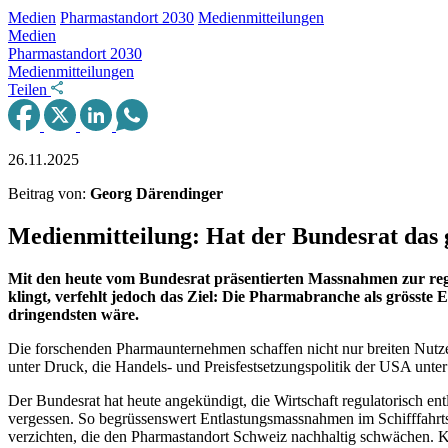
Medien
Pharmastandort 2030
Medienmitteilungen
Medien
Pharmastandort 2030
Medienmitteilungen
Teilen
26.11.2025
Beitrag von:
Georg Därendinger
Medienmitteilung: Hat der Bundesrat das 
Mit den heute vom Bundesrat präsentierten Massnahmen zur regu
klingt, verfehlt jedoch das Ziel: Die Pharmabranche als grösst
dringendsten wäre.
Die forschenden Pharmaunternehmen schaffen nicht nur breiten Nutze
unter Druck, die Handels- und Preisfestsetzungspolitik der USA unte
Der Bundesrat hat heute angekündigt, die Wirtschaft regulatorisch e
vergessen. So begrüssenswert Entlastungsmassnahmen im Schifffahrts
verzichten, die den Pharmastandort Schweiz nachhaltig schwächen. K