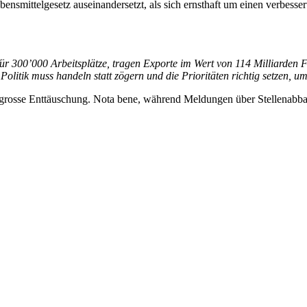
nsmittelgesetz auseinandersetzt, als sich ernsthaft um einen verbesser
 300’000 Arbeitsplätze, tragen Exporte im Wert von 114 Milliarden Fr
olitik muss handeln statt zögern und die Prioritäten richtig setzen, u
e grosse Enttäuschung. Nota bene, während Meldungen über Stellenabb