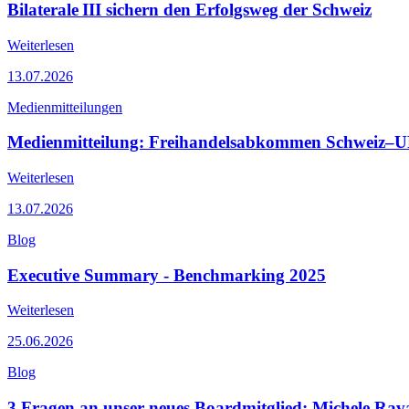
Bilaterale III sichern den Erfolgsweg der Schweiz
Weiterlesen
13.07.2026
Medienmitteilungen
Medienmitteilung: Freihandelsabkommen Schweiz–UK s
Weiterlesen
13.07.2026
Blog
Executive Summary - Benchmarking 2025
Weiterlesen
25.06.2026
Blog
3 Fragen an unser neues Boardmitglied: Michele Rav