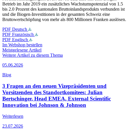
Betrieb im Jahr 2019 ein zusätzliches Wachstumspotenzial von 1.5
bis 2.0 Prozent des kantonalen Bruttoinlandsprodukts verbunden ist
und die Biogen-Investitionen in der gesamten Schweiz eine
Bruttowertschöpfung von mehr als 800 Millionen Franken auslösen.
PDF Deutsch
PDF Französisch
PDF Englisch
Im Webshop bestellen
Meistgelesene Artikel
Weitere Artikel zu diesem Thema
05.06.2026
Blog
3 Fragen an den neuen Vizepräsidenten und
Vorsitzenden des Standortkomitees: Julian
Bertschinger, Head EMEA, External Scientific
Innovation bei Johnson & Johnson
Weiterlesen
23.07.2026