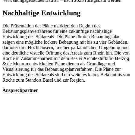
Verwaltungsgebäudes Bau 21 – nach 2023 rückgebaut werden.
Nachhaltige Entwicklung
Die Präsentation der Pläne markiert den Beginn des
Bebauungsplanverfahrens für eine zukünftige nachhaltige
Entwicklung des Südareals. Die Pläne für den Bebauungsplan
zeigen eine mögliche lockere Bebauung mit bis zu vier Gebäuden,
darunter drei Hochhäusern, in einer parkähnlichen Umgebung und
eine deutliche visuelle Öffnung des Areals zum Rhein hin. Die von
Roche in Zusammenarbeit mit dem Basler Architekturbüro Herzog
& de Meuron entwickelten Pläne dienen als Grundlage und
Visualisierung für das Bebauungsplanverfahren. Die Pläne zur
Entwicklung des Südareals sind ein weiteres klares Bekenntnis von
Roche zum Standort Basel und zur Region.
Ansprechpartner