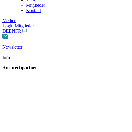
Mitglieder
Kontakt
Medien
Login Mitglieder
DE
EN
FR
Newsletter
Info
Ansprechpartner