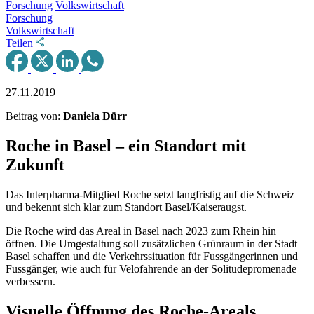
Forschung
Volkswirtschaft
Forschung
Volkswirtschaft
Teilen
27.11.2019
Beitrag von:
Daniela Dürr
Roche in Basel – ein Standort mit
Zukunft
Das Interpharma-Mitglied Roche setzt langfristig auf die Schweiz
und bekennt sich klar zum Standort Basel/Kaiseraugst.
Die Roche wird das Areal in Basel nach 2023 zum Rhein hin
öffnen. Die Umgestaltung soll zusätzlichen Grünraum in der Stadt
Basel schaffen und die Verkehrssituation für Fussgängerinnen und
Fussgänger, wie auch für Velofahrende an der Solitudepromenade
verbessern.
Visuelle Öffnung des Roche-Areals