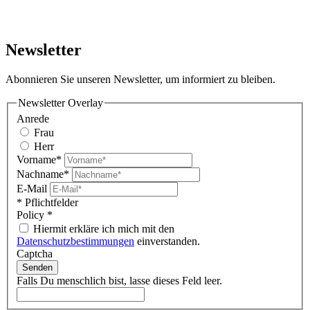
Newsletter
Abonnieren Sie unseren Newsletter, um informiert zu bleiben.
Newsletter Overlay
Anrede
Frau
Herr
Vorname*
Nachname*
E-Mail
* Pflichtfelder
Policy
*
Hiermit erkläre ich mich mit den
Datenschutzbestimmungen
einverstanden.
Captcha
Senden
Falls Du menschlich bist, lasse dieses Feld leer.