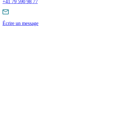
+41 79 590 98 77
Écrire un message