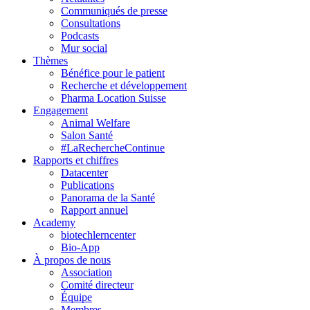
Communiqués de presse
Consultations
Podcasts
Mur social
Thèmes
Bénéfice pour le patient
Recherche et développement
Pharma Location Suisse
Engagement
Animal Welfare
Salon Santé
#LaRechercheContinue
Rapports et chiffres
Datacenter
Publications
Panorama de la Santé
Rapport annuel
Academy
biotechlerncenter
Bio-App
À propos de nous
Association
Comité directeur
Équipe
Membres