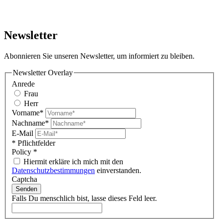
Newsletter
Abonnieren Sie unseren Newsletter, um informiert zu bleiben.
Newsletter Overlay
Anrede
Frau
Herr
Vorname*
Nachname*
E-Mail
* Pflichtfelder
Policy
*
Hiermit erkläre ich mich mit den
Datenschutzbestimmungen
einverstanden.
Captcha
Senden
Falls Du menschlich bist, lasse dieses Feld leer.