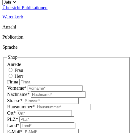
Übersicht Publikationen
Warenkorb
Anzahl
Publication
Sprache
Shop
Anrede
Frau
Herr
Firma
Vorname*
Nachname*
Strasse*
Hausnummer*
Ort*
PLZ*
Land*
E-Mail*