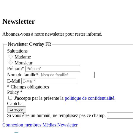
Newsletter
Abonnez-vous à notre newsletter pour rester informé.
Newsletter Overlay FR
Salutations
Madame
Monsieur
Prénom*
Nom de famille*
E-Mail
* Champs obligatoires
Policy
*
J'accepte par la présente la
politique de confidentialité.
Captcha
Envoyer
Si vous êtes un humain, ne remplissez pas ce champ.
Connexion membres
Médias
Newsletter