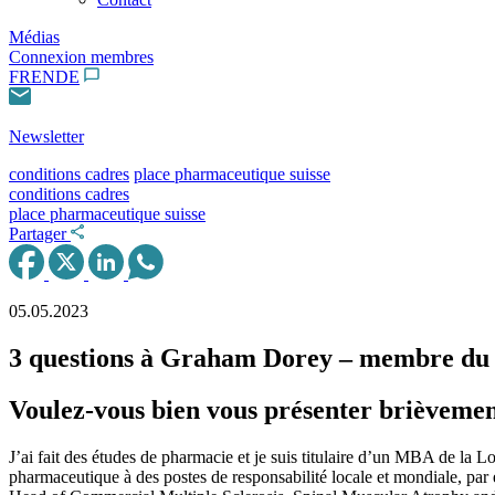
Médias
Connexion membres
FR
EN
DE
Newsletter
conditions cadres
place pharmaceutique suisse
conditions cadres
place pharmaceutique suisse
Partager
05.05.2023
3 questions à Graham Dorey – membre du
Voulez-vous bien vous présenter brièvement
J’ai fait des études de pharmacie et je suis titulaire d’un MBA de la 
pharmaceutique à des postes de responsabilité locale et mondiale, p