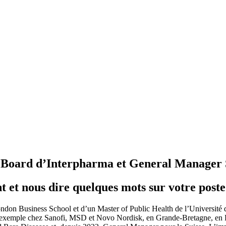
 Board d’Interpharma et General Manager 
 et nous dire quelques mots sur votre poste
London Business School et d’un Master of Public Health de l’Université de
ar exemple chez Sanofi, MSD et Novo Nordisk, en Grande-Bretagne, en F