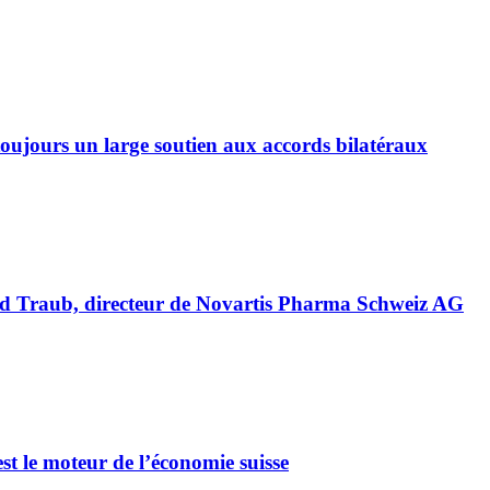
ujours un large soutien aux accords bilatéraux
id Traub, directeur de Novartis Pharma Schweiz AG
t le moteur de l’économie suisse