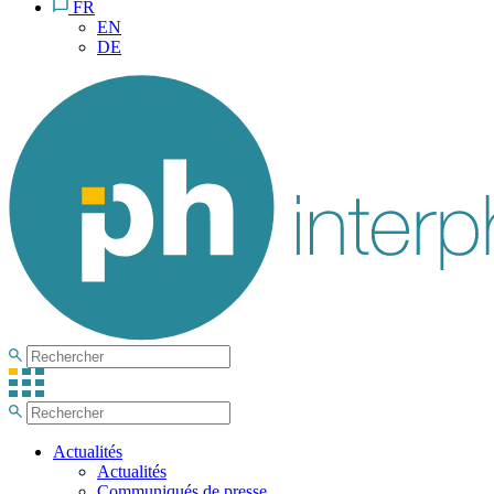
FR
EN
DE
Actualités
Actualités
Communiqués de presse