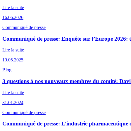
Lire la suite
16.06.2026
Communiqué de presse
Communiqué de presse: Enquête sur l’Europe 2026: to
Lire la suite
19.05.2025
Blog
3 questions à nos nouveaux membres du comité: Dav
Lire la suite
31.01.2024
Communiqué de presse
Communiqué de presse: L’industrie pharmaceutique es