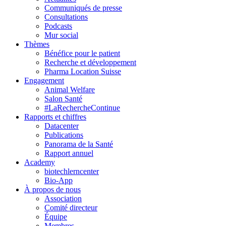
Communiqués de presse
Consultations
Podcasts
Mur social
Thèmes
Bénéfice pour le patient
Recherche et développement
Pharma Location Suisse
Engagement
Animal Welfare
Salon Santé
#LaRechercheContinue
Rapports et chiffres
Datacenter
Publications
Panorama de la Santé
Rapport annuel
Academy
biotechlerncenter
Bio-App
À propos de nous
Association
Comité directeur
Équipe
Membres