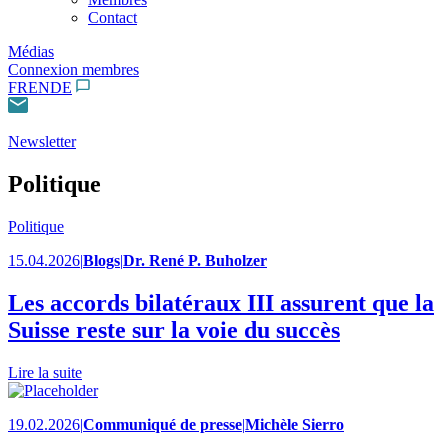
Contact
Médias
Connexion membres
FR
EN
DE
Newsletter
Politique
Politique
15.04.2026
|
Blogs
|
Dr. René P. Buholzer
Les accords bilatéraux III assurent que la
Suisse reste sur la voie du succès
Lire la suite
19.02.2026
|
Communiqué de presse
|
Michèle Sierro