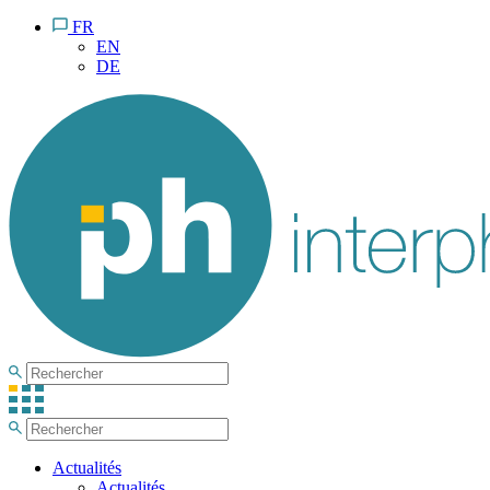
FR
EN
DE
Actualités
Actualités