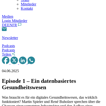
Mitglieder
Kontakt
Medien
Login Mitglieder
DE
EN
FR
Newsletter
Podcasts
Podcasts
Teilen
04.06.2025
Episode 1 – Ein datenbasiertes
Gesundheitswesen
Was braucht es für ein digitales Gesundheitswesen, das wirklich
funktioniert? Martin Spieler und René Buholzer sprechen über die
Chancen einer vernetzten Infrastruktur und den Aufbau eines