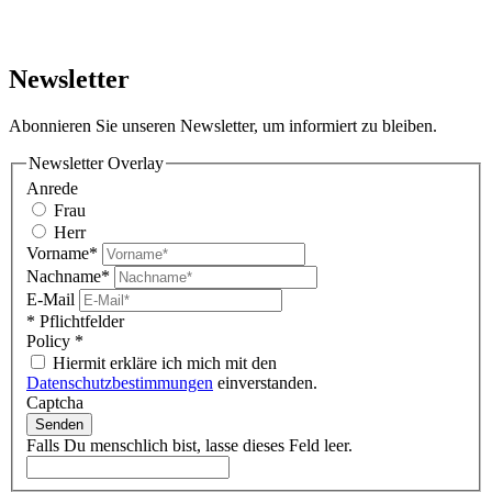
Newsletter
Abonnieren Sie unseren Newsletter, um informiert zu bleiben.
Newsletter Overlay
Anrede
Frau
Herr
Vorname*
Nachname*
E-Mail
* Pflichtfelder
Policy
*
Hiermit erkläre ich mich mit den
Datenschutzbestimmungen
einverstanden.
Captcha
Senden
Falls Du menschlich bist, lasse dieses Feld leer.