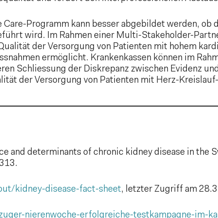
 Care-Programm kann besser abgebildet werden, ob d
geführt wird. Im Rahmen einer Multi-Stakeholder-Partn
 Qualität der Versorgung von Patienten mit hohem kard
assnahmen ermöglicht. Krankenkassen können im Rah
eren Schliessung der Diskrepanz zwischen Evidenz und
lität der Versorgung von Patienten mit Herz-Kreislau
nce and determinants of chronic kidney disease in the
4313.
out/kidney-disease-fact-sheet
, letzter Zugriff am 28.
zuger-nierenwoche-erfolgreiche-testkampagne-im-ka