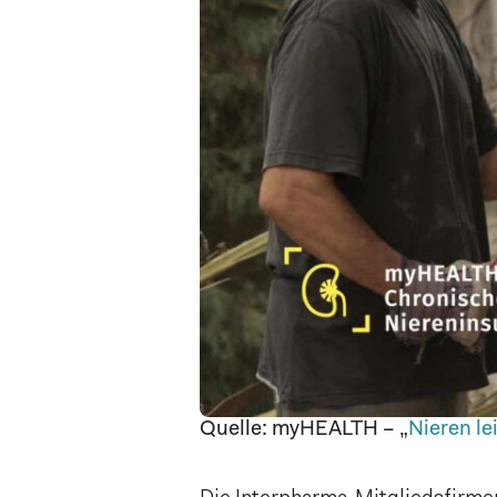
Quelle: myHEALTH – „
Nieren le