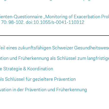
tienten-Questionnaire „Monitoring of Exacerbation Pr
; 70: 98-102. doi:10.1055/s-0041-110312
 Teil eines zukunftsfähigen Schweizer Gesundheitswe
tion und Früherkennung als Schlüssel zum langfristig
e Strategie & Koordination
s Schlüssel für gezieltere Prävention
vation in der Prävention und Früherkennung