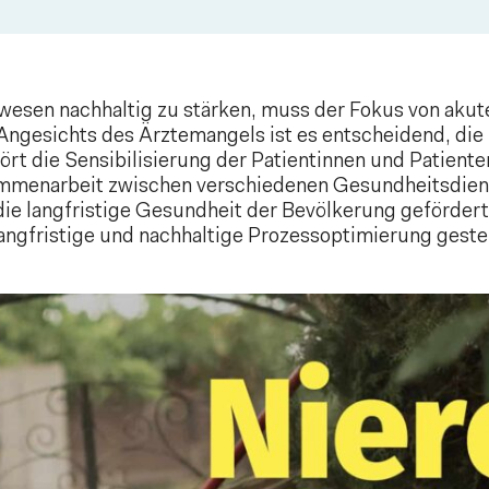
sen nachhaltig zu stärken, muss der Fokus von akute
ngesichts des Ärztemangels ist es entscheidend, die 
rt die Sensibilisierung der Patientinnen und Patiente
mmenarbeit zwischen verschiedenen Gesundheitsdienst
die langfristige Gesundheit der Bevölkerung gefördert 
ngfristige und nachhaltige Prozessoptimierung geste