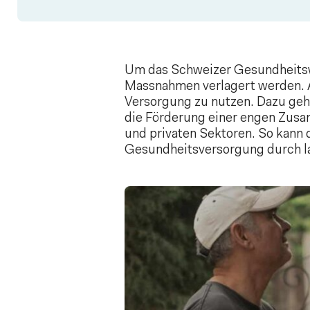
Um das Schweizer Gesundheitswe
Massnahmen verlagert werden. A
Versorgung zu nutzen. Dazu gehö
die Förderung einer engen Zusa
und privaten Sektoren. So kann 
Gesundheitsversorgung durch la