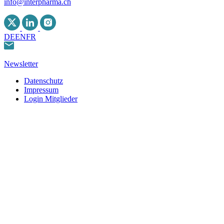
info@interpharma.ch
DE
EN
FR
Newsletter
Datenschutz
Impressum
Login Mitglieder