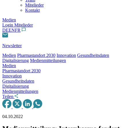
Mitglieder
Kontakt
Medien
Login Mitglieder
DE
EN
FR
Newsletter
Medien
Pharmastandort 2030
Innovation
Gesundheitsdaten
Digitalisierung
Medienmitteilungen
Medien
Pharmastandort 2030
Innovation
Gesundheitsdaten
Digitalisierung
Medienmitteilungen
Teilen
04.10.2022