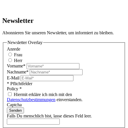
Newsletter
Abonnieren Sie unseren Newsletter, um informiert zu bleiben.
Newsletter Overlay
Anrede
Frau
Herr
Vorname*
Nachname*
E-Mail
* Pflichtfelder
Policy
*
Hiermit erkläre ich mich mit den
Datenschutzbestimmungen
einverstanden.
Captcha
Senden
Falls Du menschlich bist, lasse dieses Feld leer.