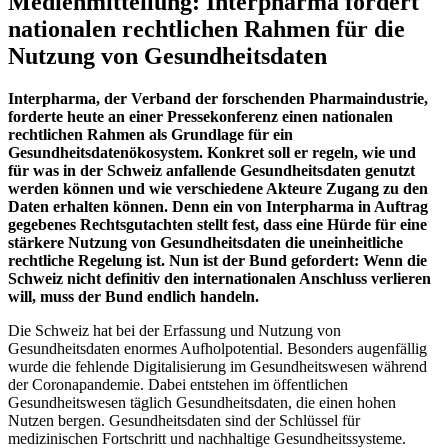
Medienmitteilung: Interpharma fordert
nationalen rechtlichen Rahmen für die
Nutzung von Gesundheitsdaten
Interpharma, der Verband der forschenden Pharmaindustrie,
forderte heute an einer Pressekonferenz einen nationalen
rechtlichen Rahmen als Grundlage für ein
Gesundheitsdatenökosystem. Konkret soll er regeln, wie und
für was in der Schweiz anfallende Gesundheitsdaten genutzt
werden können und wie verschiedene Akteure Zugang zu den
Daten erhalten können. Denn ein von Interpharma in Auftrag
gegebenes Rechtsgutachten stellt fest, dass eine Hürde für eine
stärkere Nutzung von Gesundheitsdaten die uneinheitliche
rechtliche Regelung ist. Nun ist der Bund gefordert: Wenn die
Schweiz nicht definitiv den internationalen Anschluss verlieren
will, muss der Bund endlich handeln.
Die Schweiz hat bei der Erfassung und Nutzung von
Gesundheitsdaten enormes Aufholpotential. Besonders augenfällig
wurde die fehlende Digitalisierung im Gesundheitswesen während
der Coronapandemie. Dabei entstehen im öffentlichen
Gesundheitswesen täglich Gesundheitsdaten, die einen hohen
Nutzen bergen. Gesundheitsdaten sind der Schlüssel für
medizinischen Fortschritt und nachhaltige Gesundheitssysteme.