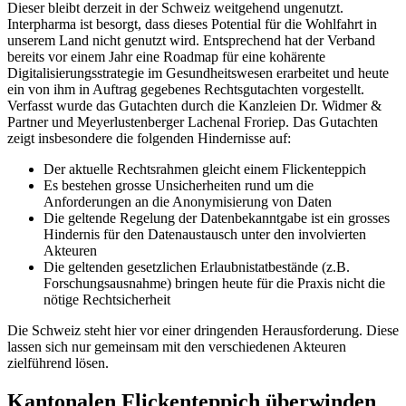
Dieser bleibt derzeit in der Schweiz weitgehend ungenutzt.
Interpharma ist besorgt, dass dieses Potential für die Wohlfahrt in
unserem Land nicht genutzt wird. Entsprechend hat der Verband
bereits vor einem Jahr eine Roadmap für eine kohärente
Digitalisierungsstrategie im Gesundheitswesen erarbeitet und heute
ein von ihm in Auftrag gegebenes Rechtsgutachten vorgestellt.
Verfasst wurde das Gutachten durch die Kanzleien Dr. Widmer &
Partner und Meyerlustenberger Lachenal Froriep. Das Gutachten
zeigt insbesondere die folgenden Hindernisse auf:
Der aktuelle Rechtsrahmen gleicht einem Flickenteppich
Es bestehen grosse Unsicherheiten rund um die
Anforderungen an die Anonymisierung von Daten
Die geltende Regelung der Datenbekanntgabe ist ein grosses
Hindernis für den Datenaustausch unter den involvierten
Akteuren
Die geltenden gesetzlichen Erlaubnistatbestände (z.B.
Forschungsausnahme) bringen heute für die Praxis nicht die
nötige Rechtsicherheit
Die Schweiz steht hier vor einer dringenden Herausforderung. Diese
lassen sich nur gemeinsam mit den verschiedenen Akteuren
zielführend lösen.
Kantonalen Flickenteppich überwinden