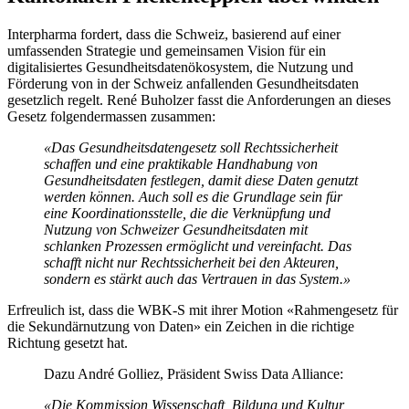
Interpharma fordert, dass die Schweiz, basierend auf einer
umfassenden Strategie und gemeinsamen Vision für ein
digitalisiertes Gesundheitsdatenökosystem, die Nutzung und
Förderung von in der Schweiz anfallenden Gesundheitsdaten
gesetzlich regelt. René Buholzer fasst die Anforderungen an dieses
Gesetz folgendermassen zusammen:
«
Das Gesundheitsdatengesetz
soll Rechtssicherheit
schaffen und eine praktikable Handhabung von
Gesundheitsdaten festlegen, damit diese Daten genutzt
werden können. Auch soll es die Grundlage sein für
eine Koordinationsstelle, die die Verknüpfung und
Nutzung von Schweizer Gesundheitsdaten mit
schlanken Prozessen ermöglicht und vereinfacht. Das
schafft nicht nur Rechtssicherheit bei den Akteuren,
sondern es stärkt auch das Vertrauen in das System.»
Erfreulich ist, dass die WBK-S mit ihrer Motion «Rahmengesetz für
die Sekundärnutzung von Daten» ein Zeichen in die richtige
Richtung gesetzt hat.
Dazu André Golliez, Präsident Swiss Data Alliance:
«Die Kommission Wissenschaft, Bildung und Kultur