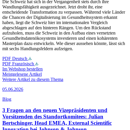
Die Schweiz hat sich in der Vergangenheit stets durch ihre
Wandlungsfähigkeit ausgezeichnet. Jetzt droht ihr, eine
entscheidende Transformation zu verpassen. Während viele Länder
die Chancen der Digitalisierung im Gesundheitssystem erkannt
haben, liegt die Schweiz hier im internationalen Vergleich
abgeschlagen auf den hinteren Rängen. Um den Rückstand
aufzuholen, muss die Schweiz in den Aufbau eines vernetzten
Gesundheitsdatenökosystems investieren und einen kohärenten
Masterplan dazu entwickeln. Wie dieser aussehen könnte, lässt sich
mit sechs Handlungsfeldern aufzeigen.
PDF Deutsch
PDF Französisch
Im Webshop bestellen
Meistgelesene Artikel
Weitere Artikel zu diesem Thema
05.06.2026
Blog
3 Fragen an den neuen Vizepräsidenten und
Vorsitzenden des Standortkomitees: Julian
Bertschinger, Head EMEA, External Scientific
Innovation bei Johnson & Johnson